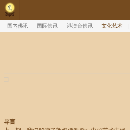
//内容文章背景颜色设置
国内佛讯
国际佛讯
港澳台佛讯
文化艺术
|
导言