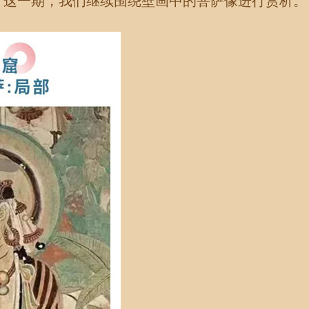
，这一期，我们继续围绕壁画中的菩萨像进行赏析。