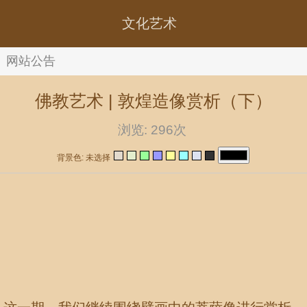
文化艺术
网站公告
佛教艺术 | 敦煌造像赏析（下）
浏览:
296次
背景色: 未选择