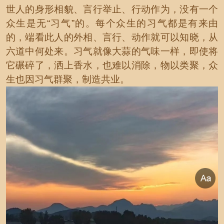
世人的身形相貌、言行举止、行动作为，没有一个
众生是无“习气”的。每个众生的习气都是有来由
的，端看此人的外相、言行、动作就可以知晓，从
六道中何处来。习气就像大蒜的气味一样，即使将
它碾碎了，洒上香水，也难以消除，物以类聚，众
生也因习气群聚，制造共业。