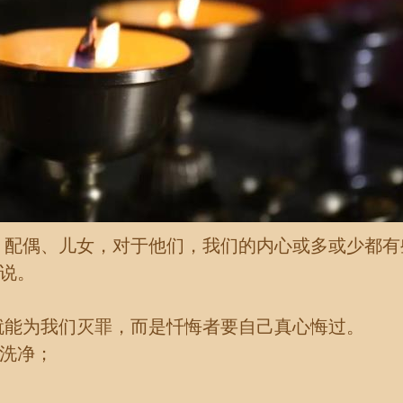
、配偶、儿女，对于他们，我们的内心或多或少都有
是说。
就能为我们灭罪，而是忏悔者要自己真心悔过。
以洗净；