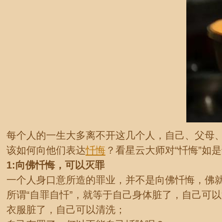
每个人的一生大多离不开这几个人，自己、父母
该如何向他们表达
忏悔
？看星云大师对“忏悔”如
1:向佛忏悔，可以灭罪
一个人身口意所造的罪业，并不是向佛忏悔，佛
所谓“自罪自忏”，就等于自己身体脏了，自己可
衣服脏了，自己可以清洗；