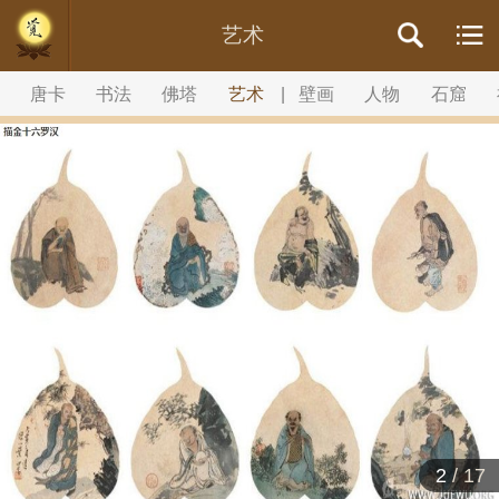
艺术
唐卡
书法
佛塔
艺术
|
壁画
人物
石窟
2
/
17